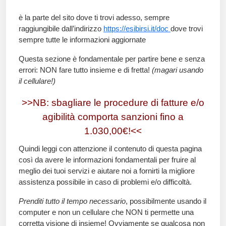
è la parte del sito dove ti trovi adesso, sempre
raggiungibile dall’indirizzo
https://esibirsi.it/doc
dove trovi
sempre tutte le informazioni aggiornate
Questa sezione è fondamentale per partire bene e senza
errori:
NON fare tutto insieme e di fretta!
(magari usando
il cellulare!)
>>NB: sbagliare le procedure di fatture e/o
agibilità comporta sanzioni fino a
1.030,00€!<<
Quindi
leggi con attenzione
il contenuto di questa pagina
così da avere le informazioni fondamentali per fruire al
meglio dei tuoi servizi e aiutare noi a fornirti la migliore
assistenza possibile in caso di problemi e/o difficoltà.
Prenditi tutto il tempo necessario
, possibilmente usando il
computer e non un cellulare che NON ti permette una
corretta visione di insieme! Ovviamente se qualcosa non