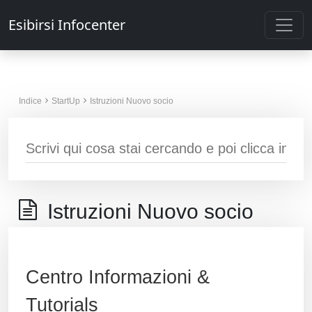
Esibirsi Infocenter
Indice
StartUp
Istruzioni Nuovo socio
Istruzioni Nuovo socio
Centro Informazioni &
Tutorials