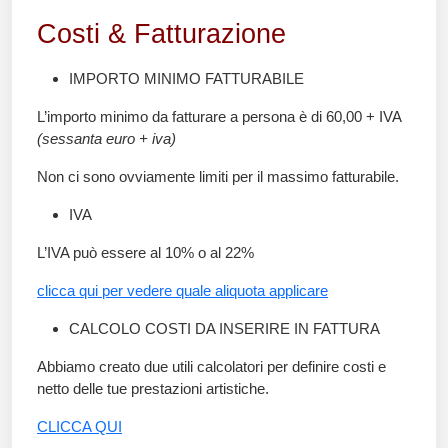
Costi & Fatturazione
IMPORTO MINIMO FATTURABILE
L’importo minimo da fatturare a persona è di 60,00 + IVA
(sessanta euro + iva)
Non ci sono ovviamente limiti per il massimo fatturabile.
IVA
L’IVA può essere al 10% o al 22%
clicca qui per vedere quale aliquota applicare
CALCOLO COSTI DA INSERIRE IN FATTURA
Abbiamo creato due utili calcolatori per definire costi e
netto delle tue prestazioni artistiche.
CLICCA QUI