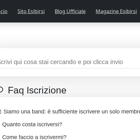
cio
Sito Esibirsi
Blog Ufficiale
Magazine Esibirsi
Faq Iscrizione
Siamo una band: è sufficiente iscrivere un solo membr
Quanto costa iscriversi?
Come faccio a iscrivermi?