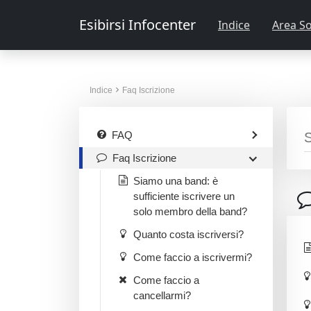
Esibirsi Infocenter
Indice
Area So
Indice
Faq Iscrizione
FAQ
Faq Iscrizione
Siamo una band: è
sufficiente iscrivere un
solo membro della band?
Quanto costa iscriversi?
Come faccio a iscrivermi?
Come faccio a
cancellarmi?