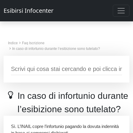
Esibirsi Infocenter
Indice
Faq Iscrizione
In caso di infortunio durante l’esibizione sono tutelato?
In caso di infortunio durante
l’esibizione sono tutelato?
Sì. L’INAIL copre l’infortunio pagando la dovuta indennità
in base ai compensi dichiarati.