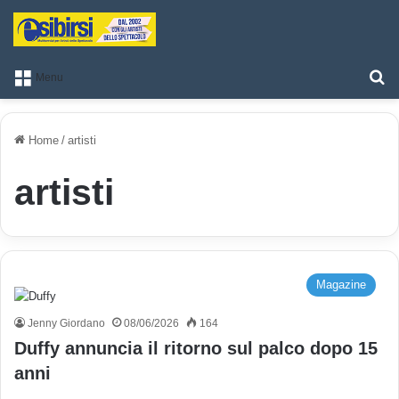
T
Menu
Home
/
artisti
artisti
Magazine
Jenny Giordano
08/06/2026
164
Duffy annuncia il ritorno sul palco dopo 15
anni