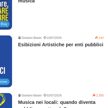
musica
Blog
Giuliano Biasin
10/07/2026
240
Esibizioni Artistiche per enti pubblici
zione
Giuliano Biasin
02/07/2026
2.350
Musica nei locali: quando diventa