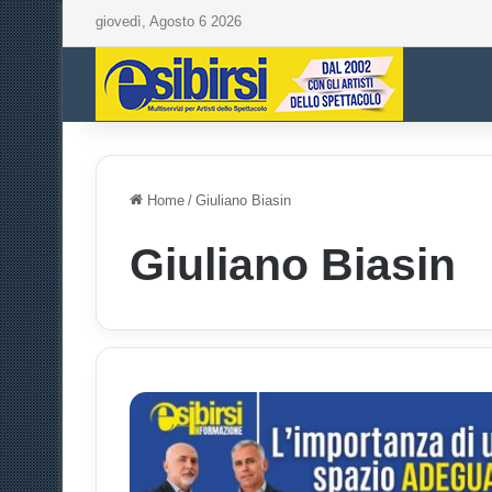
giovedì, Agosto 6 2026
Home
/
Giuliano Biasin
Giuliano Biasin