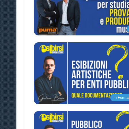
In-Forma