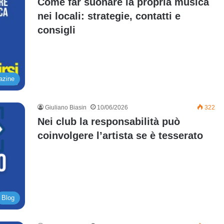
Come far suonare la propria musica
nei locali: strategie, contatti e
consigli
azine
Giuliano Biasin
10/06/2026
322
Nei club la responsabilità può
coinvolgere l’artista se è tesserato
Blog