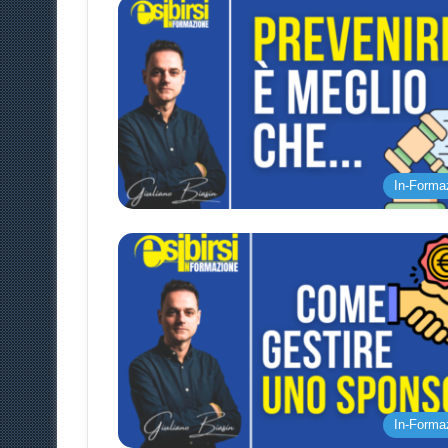
In-Forma
In-Forma