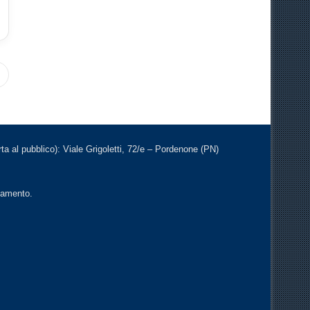
a al pubblico): Viale Grigoletti, 72/e – Pordenone (PN)
ntamento.