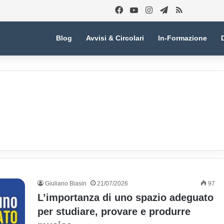
Facebook
You Tube
Instagram
Telegram
RSS
Blog
Avvisi & Circolari
In-Formazione
Giuliano Biasin
21/07/2026
97
L’importanza di uno spazio adeguato
per studiare, provare e produrre