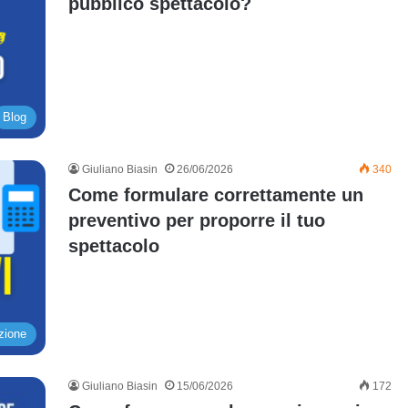
pubblico spettacolo?
Blog
Giuliano Biasin
26/06/2026
340
Come formulare correttamente un
preventivo per proporre il tuo
spettacolo
zione
Giuliano Biasin
15/06/2026
172