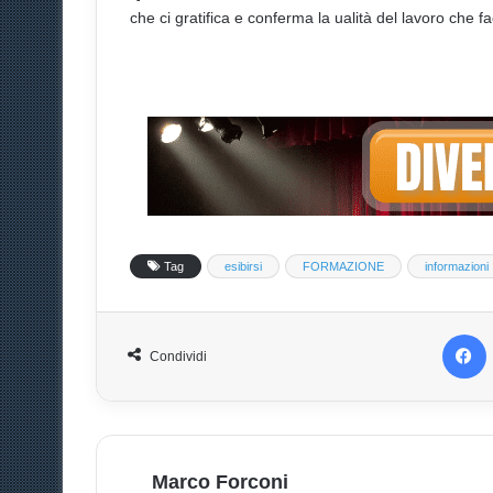
che ci gratifica e conferma la ualità del lavoro che f
Tag
esibirsi
FORMAZIONE
informazioni
Faceboo
Condividi
Marco Forconi