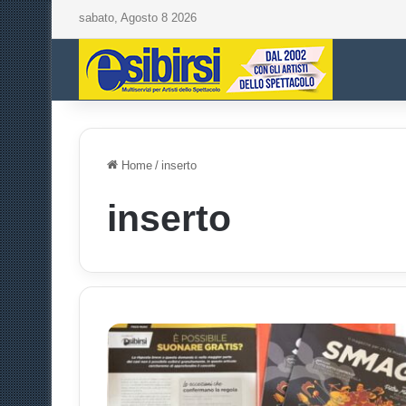
sabato, Agosto 8 2026
Home
/
inserto
inserto