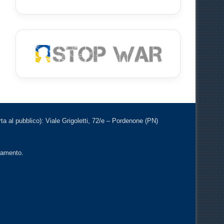
a al pubblico): Viale Grigoletti, 72/e – Pordenone (PN)
ntamento.