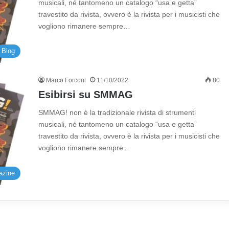
musicali, né tantomeno un catalogo “usa e getta”
travestito da rivista, ovvero è la rivista per i musicisti che
vogliono rimanere sempre…
Blog
Marco Forconi
11/10/2022
80
Esibirsi su SMMAG
SMMAG! non è la tradizionale rivista di strumenti
musicali, né tantomeno un catalogo “usa e getta”
travestito da rivista, ovvero è la rivista per i musicisti che
vogliono rimanere sempre…
azine