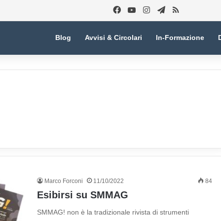
Facebook
You Tube
Instagram
Telegram
RSS
Blog
Avvisi & Circolari
In-Formazione
Marco Forconi
11/10/2022
84
Esibirsi su SMMAG
SMMAG! non è la tradizionale rivista di strumenti