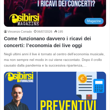
Magazine
Vincenzo Corrado
06/07/2026
195
Come funzionano davvero i ricavi dei
concerti: l’economia dei live oggi
Negli ultimi anni il live è tornato al centro dell’economia musicale,
ma non sempre nel modo in cui viene raccontato. Dopo il crollo
causato dalla pandemia e la successiva ripartenza,…