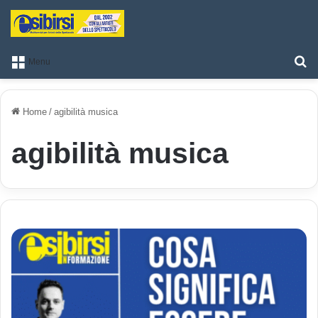
T
Menu
Home
/
agibilità musica
agibilità musica