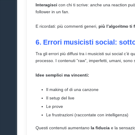
Interagisci
con chi ti scrive: anche una reaction può
follower in un fan.
E ricordati: più commenti generi,
più l’algoritmo ti
6. Errori musicisti social: sott
Tra gli errori più diffusi tra i musicisti sui social c’è
processo. I contenuti “raw”, imperfetti, umani, son
Idee semplici ma vincenti:
Il making of di una canzone
Il setup del live
Le prove
Le frustrazioni (raccontate con intelligenza)
Questi contenuti aumentano
la fiducia
e la sensazio