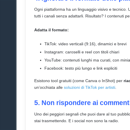
Ogni piattaforma ha un linguaggio visivo e tecnico
tutti i canali senza adattarli. Risultato? I contenuti 
Adatta il formato:
TikTok: video verticali (9:16), dinamici e brevi
Instagram: caroselli e reel con titoli chiari
YouTube: contenuti lunghi ma curati, con miniat
Facebook: testo più lungo e link espliciti
Esistono tool gratuiti (come Canva o InShot) per
ria
un’occhiata alle
soluzioni di TikTok per artisti
.
5. Non rispondere ai comment
Uno dei peggiori segnali che puoi dare al tuo pubbl
stai trasmettendo. E i social non sono la radio.