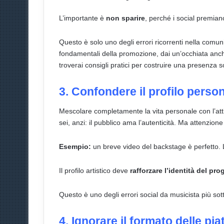
L’importante è
non sparire
, perché i social premiano
Questo è solo uno degli errori ricorrenti nella comuni
fondamentali della promozione, dai un’occhiata an
troverai consigli pratici per costruire una presenza s
3. Confondere il profilo person
Mescolare completamente la vita personale con l’atti
sei, anzi: il pubblico ama l’autenticità. Ma attenzion
Esempio:
un breve video del backstage è perfetto. L
Il profilo artistico deve
rafforzare l’identità del pro
Questo è uno degli errori social da musicista più sot
4. Ignorare il formato delle pi