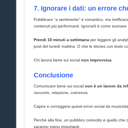
7. Ignorare i dati: un errore 
Pubblicare “a sentimento” è romantico, ma inefficace. 
contenuti più performanti. Ignorarli è come suonare 
Prendi 10 minuti a settimana
per leggere gli analyt
post del lunedì mattina. O che le stories con testo c
Chi lavora bene sui social
non improvvisa
.
Conclusione
Comunicare bene sui social
non è un lavoro da in
racconto, relazione, coerenza.
Capire e correggere questi errori social da musicist
Perché alla fine, un pubblico coinvolto è quello che c
saranno meno importanti.