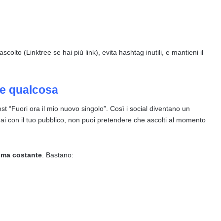
scolto (Linktree se hai più link), evita hashtag inutili, e mantieni il
ce qualcosa
ost “Fuori ora il mio nuovo singolo”. Così i social diventano un
i con il tuo pubblico, non puoi pretendere che ascolti al momento
o ma costante
. Bastano: