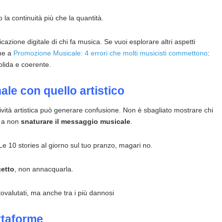
 la continuità più che la quantità.
cazione digitale di chi fa musica. Se vuoi esplorare altri aspetti
che a
Promozione Musicale: 4 errori che molti musicisti commettono
:
olida e coerente.
ale con quello artistico
vità artistica può generare confusione. Non è sbagliato mostrare chi
e a non
snaturare il messaggio musicale
.
e 10 stories al giorno sul tuo pranzo, magari no.
getto
, non annacquarla.
tovalutati, ma anche tra i più dannosi
attaforme