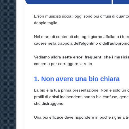
Errori musicisti social: oggi sono più diffusi di qua
doppio taglio.
Nel mare di contenuti che ogni giorno affollano i fee
cadere nella trappola dell’algoritmo o dell’autopromo
Vediamo allora
sette errori frequenti che i music
concreto per correggere la rotta.
1. Non avere una bio chiara
La bio è la tua prima presentazione. Non è solo un 
profili di artisti indipendenti hanno bio confuse, gener
che distraggono.
Una bio efficace deve rispondere in poche righe a 