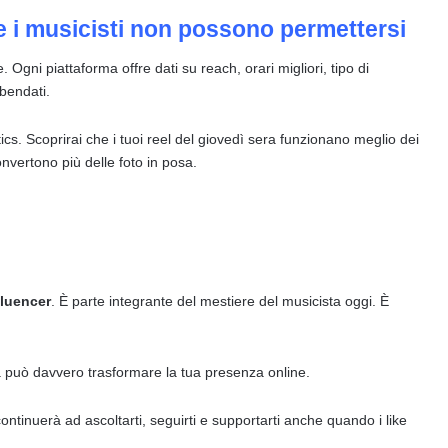
che i musicisti non possono permettersi
Ogni piattaforma offre dati su reach, orari migliori, tipo di
bendati.
ics. Scoprirai che i tuoi reel del giovedì sera funzionano meglio dei
onvertono più delle foto in posa.
fluencer
. È parte integrante del mestiere del musicista oggi. È
a può davvero trasformare la tua presenza online.
ontinuerà ad ascoltarti, seguirti e supportarti anche quando i like