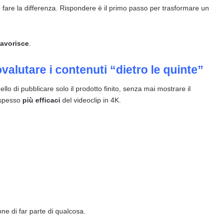
 fare la differenza. Rispondere è il primo passo per trasformare un
 favorisce
.
ovalutare i contenuti “dietro le quinte”
 quello di pubblicare solo il prodotto finito, senza mai mostrare il
o spesso
più efficaci
del videoclip in 4K.
ne di far parte di qualcosa.