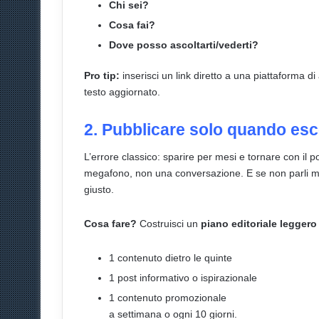
Chi sei?
Cosa fai?
Dove posso ascoltarti/vederti?
Pro tip:
inserisci un link diretto a una piattaforma di a
testo aggiornato.
2. Pubblicare solo quando es
L’errore classico: sparire per mesi e tornare con il p
megafono, non una conversazione. E se non parli ma
giusto.
Cosa fare?
Costruisci un
piano editoriale legger
1 contenuto dietro le quinte
1 post informativo o ispirazionale
1 contenuto promozionale
a settimana o ogni 10 giorni.