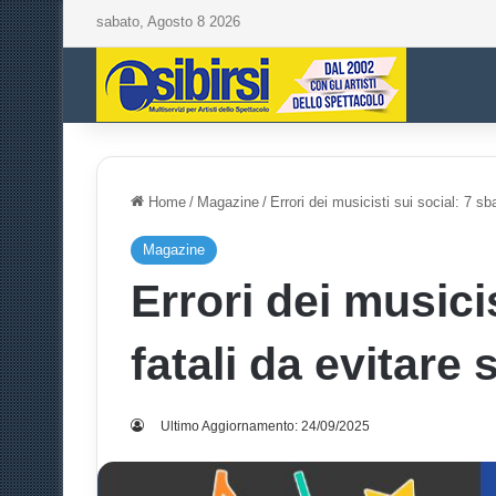
sabato, Agosto 8 2026
Home
/
Magazine
/
Errori dei musicisti sui social: 7 sba
Magazine
Errori dei musicis
fatali da evitare 
Ultimo Aggiornamento: 24/09/2025