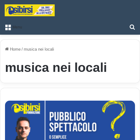
T
Menu
Home
/
musica nei locali
musica nei locali