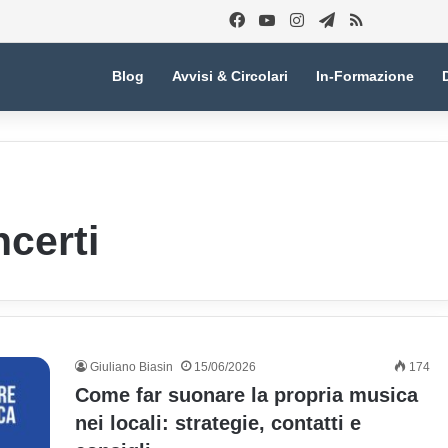
Facebook
You Tube
Instagram
Telegram
RSS
Blog
Avvisi & Circolari
In-Formazione
certi
Giuliano Biasin
15/06/2026
174
Come far suonare la propria musica
nei locali: strategie, contatti e