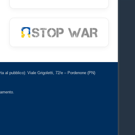
a al pubblico): Viale Grigoletti, 72/e – Pordenone (PN)
ntamento.