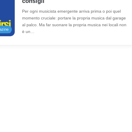
consigli
Per ogni musicista emergente arriva prima o poi quel
momento cruciale: portare la propria musica dal garage
al palco. Ma far suonare la propria musica nei locali non
azine
è un…