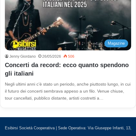
Magazine
Jenny Giordano
26/05/2026
506
Concerti da record: ecco quanto spendono
gli italiani
Negli ultimi anni c’è stato un periodo, anche piuttosto lungo, in cui
il futuro dei concerti sembrava appeso a un filo. Venue chiuse,
tour cancellati, pubblico distante, artisti costretti a…
Esibirsi Società Cooperativa | Sede Operativa: Via Giuseppe Infanti, 13,