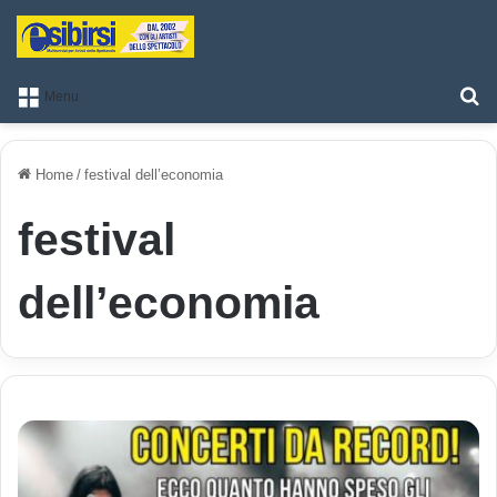
T
Menu
Home
/
festival dell’economia
festival
dell’economia