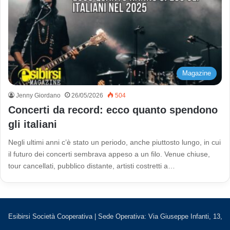
Magazine
Jenny Giordano
26/05/2026
504
Concerti da record: ecco quanto spendono
gli italiani
Negli ultimi anni c’è stato un periodo, anche piuttosto lungo, in cui
il futuro dei concerti sembrava appeso a un filo. Venue chiuse,
tour cancellati, pubblico distante, artisti costretti a…
Esibirsi Società Cooperativa | Sede Operativa: Via Giuseppe Infanti, 13,