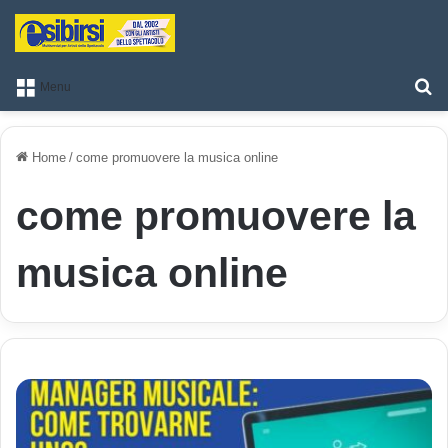
T
Menu
Home
/
come promuovere la musica online
come promuovere la
musica online