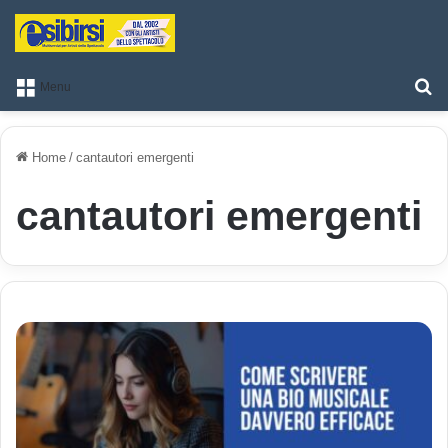
T
Menu
Home
/
cantautori emergenti
cantautori emergenti